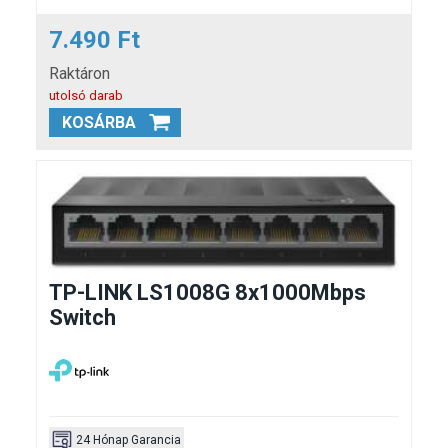
7.490 Ft
Raktáron
utolsó darab
KOSÁRBA
TP-LINK LS1008G 8x1000Mbps
Switch
24 Hónap Garancia