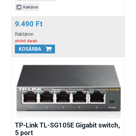
Raktáron
9.490 Ft
Raktáron
utolsó darab
KOSÁRBA
TP-Link TL-SG105E Gigabit switch,
5 port