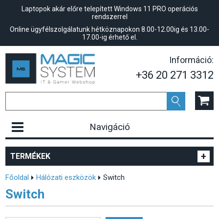
Laptopok akár előre telepített Windows 11 PRO operációs
rendszerrel
Online ügyfélszolgálatunk hétköznapokon 8.00-12.00ig és 13.00-
17.00-ig érhető el.
Információ:
+36 20 271 3312
Navigáció
+
TERMÉKEK
Főoldal
Hálózati eszközök
Switch
Switch