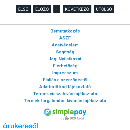
ELSŐ
ELŐZŐ
1
KÖVETKEZŐ
UTOLSÓ
Bemutatkozás
ÁSZF
Adatvédelem
Segítség
Jogi Nyilatkozat
Elérhetőség
Impresszum
Elállás a szerződéstől
Adattörlő kód tájékoztató
Termék visszahívás tájékoztató
Termék forgalomból kivonás tájékoztató