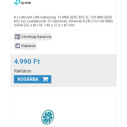
8 x LAN port LAN sebesség: 10 Mbit (IEEE 802.3), 100 Mbit (IEEE
802.3u) csatlakozók: DC bemenet, Ethernet RJ45
(10/100 Mbit)
méret (SZ x M x H): 140 x 27,5 x 87 mm
24 Hónap Garancia
Raktáron
4.990 Ft
Raktáron
KOSÁRBA