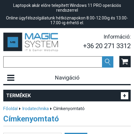
Laptopok akár előre telepített Windows 11 PRO operációs
rendszerrel
Online ügyfélszolgálatunk hétköznapokon 8.00-12.00ig és 13.00-
17.00-ig érhető el.
Információ:
+36 20 271 3312
Navigáció
+
TERMÉKEK
Főoldal
Irodatechnika
Címkenyomtató
Címkenyomtató