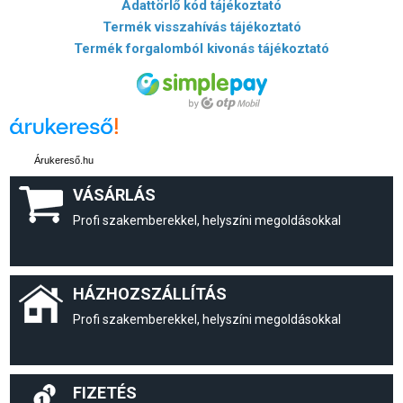
Adattörlő kód tájékoztató
Termék visszahívás tájékoztató
Termék forgalomból kivonás tájékoztató
Árukereső.hu
VÁSÁRLÁS
Profi szakemberekkel, helyszíni megoldásokkal
HÁZHOZSZÁLLÍTÁS
Profi szakemberekkel, helyszíni megoldásokkal
FIZETÉS