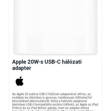
Apple 20W-s USB-C hálózati
adapter
Az Apple 20 wattos USB-C hálózati adapterével otthon, az
irodában és útközben is gyorsan, hatékonyan töltheted fel
készülékeid akkumulátorát. Noha a hálózati adapterrel
bármilyen USB-C-kompatibilis eszköz tölthető, az Apple az iPad
Próhoz és az iPad Airhez ajánlja, mert az adapter ehhez