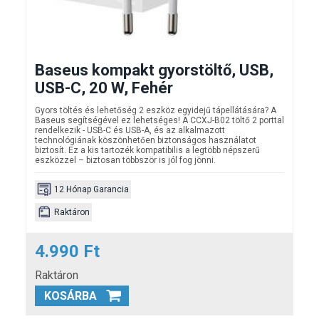
Baseus kompakt gyorstöltő, USB,
USB-C, 20 W, Fehér
Gyors töltés és lehetőség 2 eszköz egyidejű tápellátására? A
Baseus segítségével ez lehetséges! A CCXJ-B02 töltő 2 porttal
rendelkezik - USB-C és USB-A, és az alkalmazott
technológiának köszönhetően biztonságos használatot
biztosít. Ez a kis tartozék kompatibilis a legtöbb népszerű
eszközzel – biztosan többször is jól fog jönni.
12 Hónap Garancia
Raktáron
4.990 Ft
Raktáron
KOSÁRBA