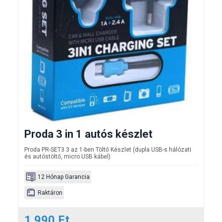
Proda 3 in 1 autós készlet
Proda PR-SET3 3 az 1-ben Töltő Készlet (dupla USB-s hálózati
és autóstöltő, micro USB kábel)
12 Hónap Garancia
Raktáron
1.990 Ft