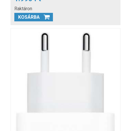
Raktáron
KOSÁRBA