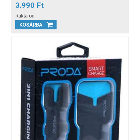
3.990 Ft
Raktáron
KOSÁRBA