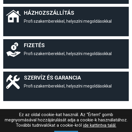
HÁZHOZSZÁLLÍTÁS
Profi szakemberekkel, helyszíni megoldásokkal
FIZETÉS
Profi szakemberekkel, helyszíni megoldásokkal
SZERVÍZ ÉS GARANCIA
Profi szakemberekkel, helyszíni megoldásokkal
Ez az oldal cookie-kat használ. Az “Értem” gomb
megnyomásával hozzájárulását adja a cookie-k használatához.
További tudnivalókat a cookie-król
ide kattintva talál.
© MAGIC SYSTEM