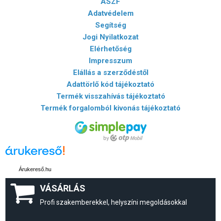
ÁSZF
Adatvédelem
Segítség
Jogi Nyilatkozat
Elérhetőség
Impresszum
Elállás a szerződéstől
Adattörlő kód tájékoztató
Termék visszahívás tájékoztató
Termék forgalomból kivonás tájékoztató
Árukereső.hu
VÁSÁRLÁS
Profi szakemberekkel, helyszíni megoldásokkal