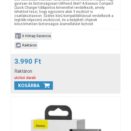
gyorsan és biztonságosan tölthesd őket? A Baseus Compact
Quick
Charger többportos kimenettel rendelkezik, amely
lehetővé teszi, hogy egyszerre akár 3 eszközt is
csatlakoztasson. Széles körű kompatibilitással rendelkezik a
legtöbb népszerű eszközzel, és a beépített chipnek
köszönhetően biztonságos áramellátást biztosít.
6 Hónap Garancia
Raktáron
3.990 Ft
Raktáron
utolsó darab
KOSÁRBA