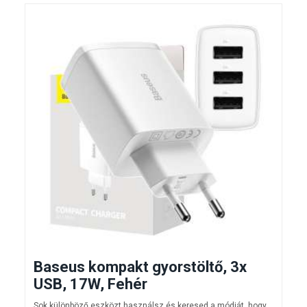
Baseus kompakt gyorstöltő, 3x
USB, 17W, Fehér
Sok különböző eszközt használsz és keresed a módját, hogy