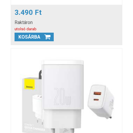
3.490 Ft
Raktáron
utolsó darab
KOSÁRBA