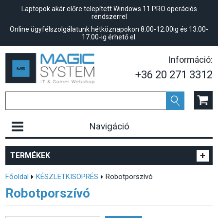
Laptopok akár előre telepített Windows 11 PRO operációs
rendszerrel
Online ügyfélszolgálatunk hétköznapokon 8.00-12.00ig és 13.00-
17.00-ig érhető el.
Információ:
+36 20 271 3312
Navigáció
+
TERMÉKEK
Főoldal
KÉSZLETKISÖPRÉS
Robotporszívó
Robotporszívó