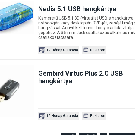
Nedis 5.1 USB hangkártya
Kisméretű USB 5.1 3D (virtuális) USB-s hangkártya 
notbookján vagy desktopján DVD-jét, zenéjét még
p
hangzással. Annyit kell tennie, hogy csatlakoztatj
gépéhez. A 3.5 mm Jack csatlakozás alkalmas mikr
csatlakoztatására.
12 Hónap Garancia
Raktáron
Gembird Virtus Plus 2.0 USB
hangkártya
12 Hónap Garancia
Raktáron