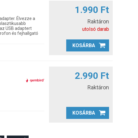
1.990 Ft
adapter. Élvezze a
Raktáron
lasztikusabb
a az USB adaptert
utolsó darab
ofon és fejhallgató
KOSÁRBA
2.990 Ft
Raktáron
KOSÁRBA