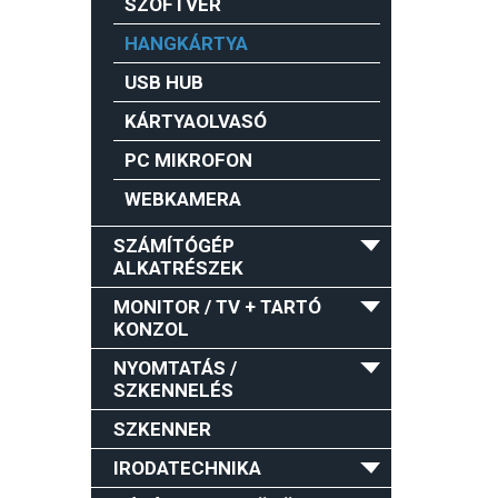
SZOFTVER
HANGKÁRTYA
USB HUB
KÁRTYAOLVASÓ
PC MIKROFON
WEBKAMERA
SZÁMÍTÓGÉP
ALKATRÉSZEK
MONITOR / TV + TARTÓ
KONZOL
NYOMTATÁS /
SZKENNELÉS
SZKENNER
IRODATECHNIKA