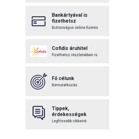
Bankártyával is
fizethetsz
Biztonságos online fizetés
Cofidis áruhitel
Fizethetsz részletekben is
Fő célunk
Bemutatkozás
Tippek,
érdekességek
Legfrissebb cikkeink