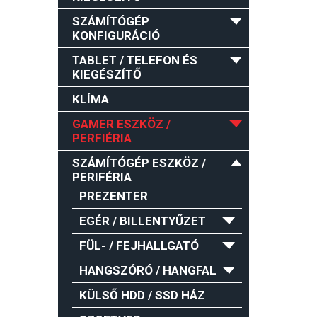
SZÁMÍTÓGÉP
KONFIGURÁCIÓ
TABLET / TELEFON ÉS
KIEGÉSZÍTŐ
KLÍMA
GAMER ESZKÖZ /
PERFIÉRIA
SZÁMÍTÓGÉP ESZKÖZ /
PERIFÉRIA
PREZENTER
EGÉR / BILLENTYŰZET
FÜL- / FEJHALLGATÓ
HANGSZÓRÓ / HANGFAL
KÜLSŐ HDD / SSD HÁZ