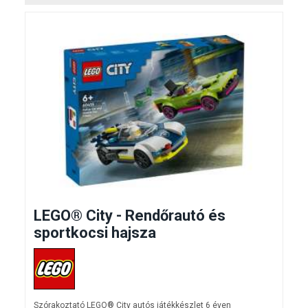
LEGO® City - Rendőrautó és
sportkocsi hajsza
Szórakoztató LEGO® City autós játékkészlet 6 éven