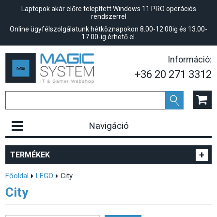
Laptopok akár előre telepített Windows 11 PRO operációs
rendszerrel
Online ügyfélszolgálatunk hétköznapokon 8.00-12.00ig és 13.00-
17.00-ig érhető el.
Információ:
+36 20 271 3312
Navigáció
+
TERMÉKEK
Főoldal
LEGO
City
City