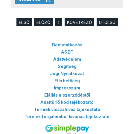
ELSŐ
ELŐZŐ
1
KÖVETKEZŐ
UTOLSÓ
Bemutatkozás
ÁSZF
Adatvédelem
Segítség
Jogi Nyilatkozat
Elérhetőség
Impresszum
Elállás a szerződéstől
Adattörlő kód tájékoztató
Termék visszahívás tájékoztató
Termék forgalomból kivonás tájékoztató