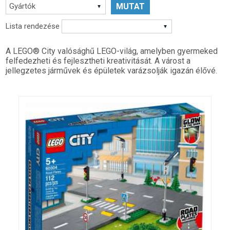
Gyártók
Lista rendezése
A LEGO® City valósághű LEGO-világ, amelyben gyermeked
felfedezheti és fejlesztheti kreativitását. A várost a
jellegzetes járművek és épületek varázsolják igazán élővé.