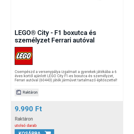
LEGO® City - F1 boxutca és
személyzet Ferrari autóval
Csempészd a versenypálya izgalmait a gyerekek játékába a 6
éves kortól ajánlott LEGO City F1-es boxutca és személyzet,
Ferrari autóval (60443) játék járművet tartalmazó építőszettel!
Raktáron
9.990 Ft
Raktáron
utolsó darab
KOSÁRBA