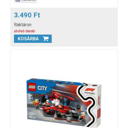
3.490 Ft
Raktáron
utolsó darab
KOSÁRBA