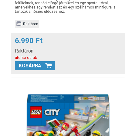
felülieknek, rendőri elfogó járművel és egy sportautóval,
amelyekhez egy
rendőrtiszt és egy szélhámos minifigura is
tartozik a hősies üldözéshez.
Raktáron
6.990 Ft
Raktáron
utolsó darab
KOSÁRBA