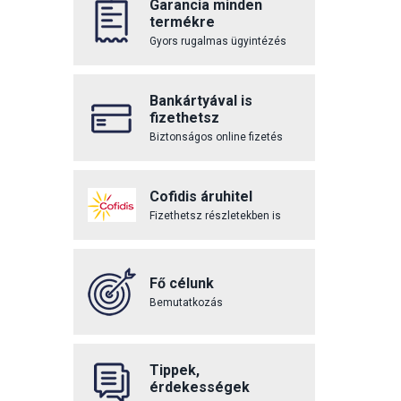
Garancia minden
termékre
Gyors rugalmas ügyintézés
Bankártyával is
fizethetsz
Biztonságos online fizetés
Cofidis áruhitel
Fizethetsz részletekben is
Fő célunk
Bemutatkozás
Tippek,
érdekességek