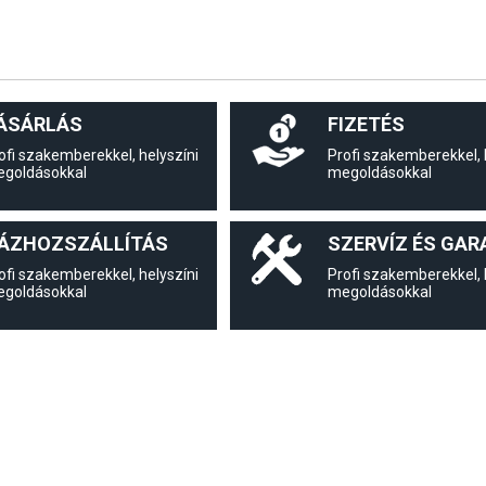
ÁSÁRLÁS
FIZETÉS
ofi szakemberekkel, helyszíni
Profi szakemberekkel, 
goldásokkal
megoldásokkal
ÁZHOZSZÁLLÍTÁS
SZERVÍZ ÉS GAR
ofi szakemberekkel, helyszíni
Profi szakemberekkel, 
goldásokkal
megoldásokkal