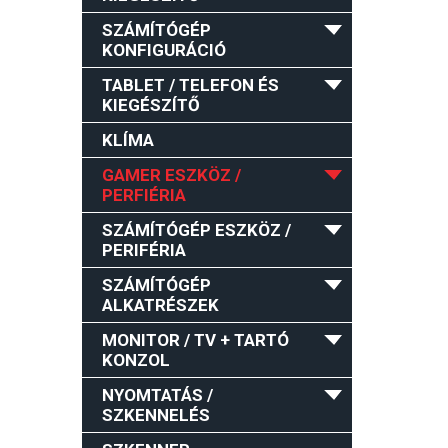
SZÁMÍTÓGÉP
KONFIGURÁCIÓ
TABLET / TELEFON ÉS
KIEGÉSZÍTŐ
KLÍMA
GAMER ESZKÖZ /
PERFIÉRIA
SZÁMÍTÓGÉP ESZKÖZ /
PERIFÉRIA
SZÁMÍTÓGÉP
ALKATRÉSZEK
MONITOR / TV + TARTÓ
KONZOL
NYOMTATÁS /
SZKENNELÉS