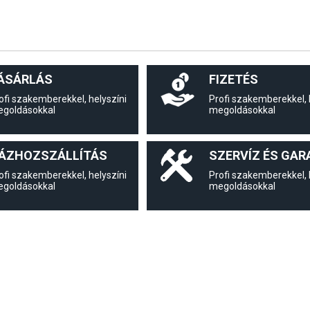
ÁSÁRLÁS
FIZETÉS
ofi szakemberekkel, helyszíni
Profi szakemberekkel, 
goldásokkal
megoldásokkal
ÁZHOZSZÁLLÍTÁS
SZERVÍZ ÉS GAR
ofi szakemberekkel, helyszíni
Profi szakemberekkel, 
goldásokkal
megoldásokkal