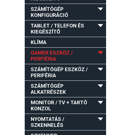
SZÁMÍTÓGÉP
KONFIGURÁCIÓ
TABLET / TELEFON ÉS
KIEGÉSZÍTŐ
KLÍMA
GAMER ESZKÖZ /
PERFIÉRIA
SZÁMÍTÓGÉP ESZKÖZ /
PERIFÉRIA
SZÁMÍTÓGÉP
ALKATRÉSZEK
MONITOR / TV + TARTÓ
KONZOL
NYOMTATÁS /
SZKENNELÉS