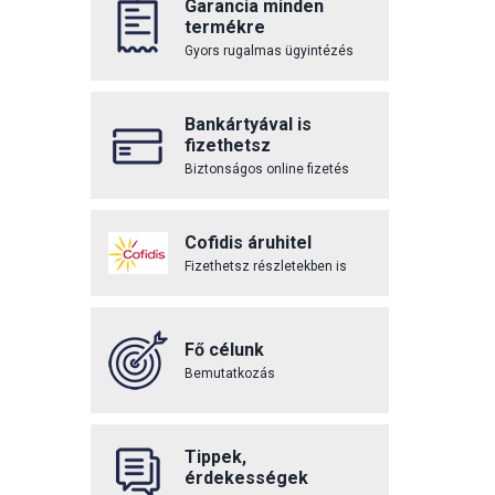
Garancia minden
termékre
Gyors rugalmas ügyintézés
Bankártyával is
fizethetsz
Biztonságos online fizetés
Cofidis áruhitel
Fizethetsz részletekben is
Fő célunk
Bemutatkozás
Tippek,
érdekességek