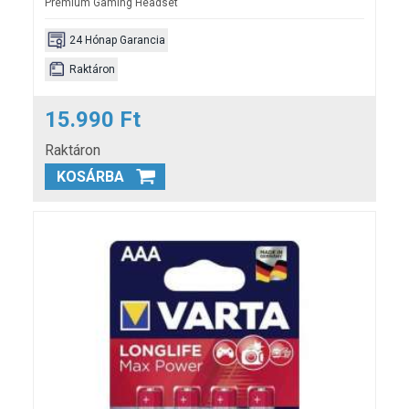
Prémium Gaming Headset
24 Hónap Garancia
Raktáron
15.990 Ft
Raktáron
KOSÁRBA