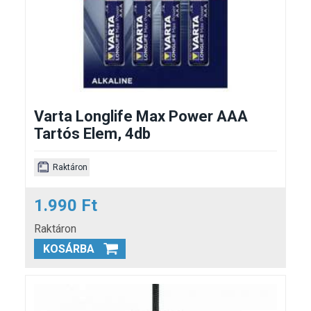
Varta Longlife Max Power AAA
Tartós Elem, 4db
Raktáron
1.990 Ft
Raktáron
KOSÁRBA