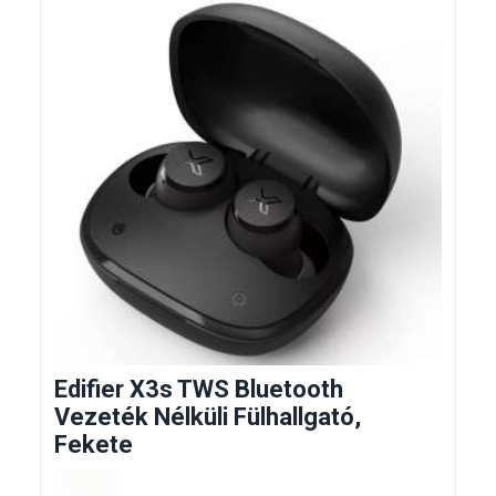
Edifier X3s TWS Bluetooth
Vezeték Nélküli Fülhallgató,
Fekete