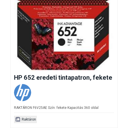
HP 652 eredeti tintapatron, fekete
RAKTÁRON F6V25AE Szín: fekete Kapacitás:360 oldal
Raktáron