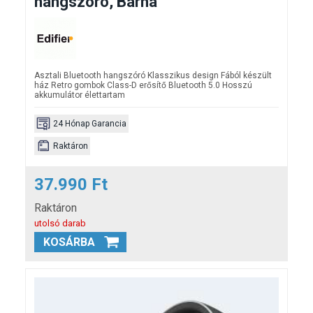
hangszóró, Barna
Asztali Bluetooth hangszóró Klasszikus design Fából készült
ház Retro gombok Class-D
erősítő Bluetooth 5.0 Hosszú
akkumulátor élettartam
24 Hónap Garancia
Raktáron
37.990 Ft
Raktáron
utolsó darab
KOSÁRBA