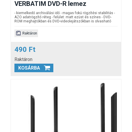
VERBATIM DVD-R lemez
- kiemelkedő archiválási idő - magas fokú rögzítési stabilitás -
AZO adatrögzítő réteg - felület: matt ezüst és színes -
DVD-
ROM meghajtókban és DVD-videolejátszókban is olvasható
Raktáron
490 Ft
Raktáron
KOSÁRBA