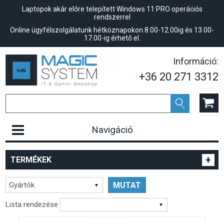
Laptopok akár előre telepített Windows 11 PRO operációs
rendszerrel
Online ügyfélszolgálatunk hétköznapokon 8.00-12.00ig és 13.00-
17.00-ig érhető el.
Információ:
+36 20 271 3312
Navigáció
+
TERMÉKEK
Gyártók
Lista rendezése