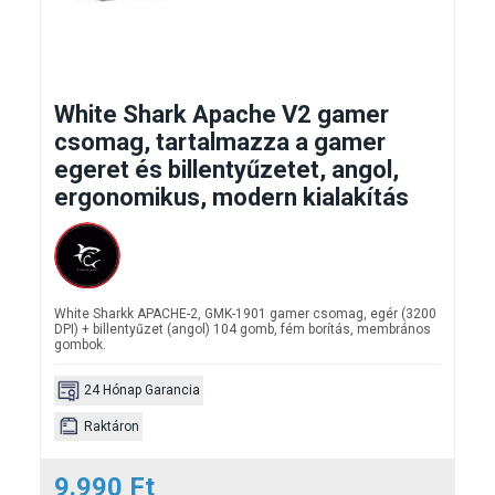
White Shark Apache V2 gamer
csomag, tartalmazza a gamer
egeret és billentyűzetet, angol,
ergonomikus, modern kialakítás
White Sharkk APACHE-2, GMK-1901 gamer csomag, egér (3200
DPI) + billentyűzet (angol) 104 gomb, fém borítás, membrános
gombok.
24 Hónap Garancia
Raktáron
9.990 Ft