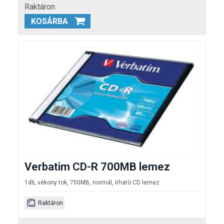
Raktáron
KOSÁRBA
Verbatim CD-R 700MB lemez
1db, vékony tok, 700MB, normál, írható CD lemez
Raktáron