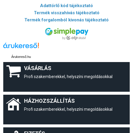
Adattörlő kód tájékoztató
Termék visszahívás tájékoztató
Termék forgalomból kivonás tájékoztató
Árukereső.hu
VÁSÁRLÁS
Profi szakemberekkel, helyszíni megoldásokkal
HÁZHOZSZÁLLÍTÁS
Profi szakemberekkel, helyszíni megoldásokkal