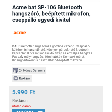
Acme bat SP-106 Bluetooth
hangszóró, beépített mikrofon,
cseppálló egyedi kivitel
BAT Bluetooth hangszóró+1 gombos vezérlő. Cseppálló-
kültéren is használható. Könnyen párosítható Bluetooth
kapcsolat. 8 óra
működési idő. Szép és erőteljes hangzás.
Passzív mélyhangzás. 10m hatótáv. Kompakt méret.
Kihangósítóként is használható-beépített mikrofon.
24 Hónap Garancia
Raktáron
5.990 Ft
Raktáron
utolsó darab