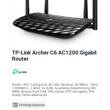
TP-Link Archer C6 AC1200 Gigabit
Router
Router - 802.11a/b/g/n/ac AC1200, kétsávos, 867Mbit/s - 5GHz
+ 300Mbit/s - 2.4GHz, 5x GLAN, 4x antenna, Beamforming,
MU-
MIMO, Access Point mód, VPN szerver, IPTV támogatás, IPv6
Ready, Tether alkalmazás
24 Hónap Garancia