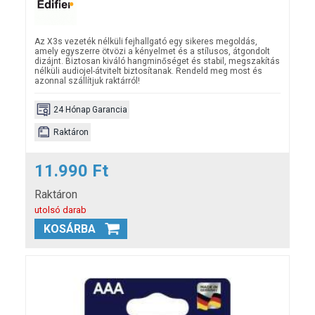
Az X3s vezeték nélküli fejhallgató egy sikeres megoldás,
amely egyszerre ötvözi a kényelmet és a stílusos, átgondolt
dizájnt. Biztosan kiváló hangminőséget és stabil, megszakítás
nélküli audiojel-átvitelt biztosítanak. Rendeld meg most és
azonnal szállítjuk raktárról!
24 Hónap Garancia
Raktáron
11.990 Ft
Raktáron
utolsó darab
KOSÁRBA