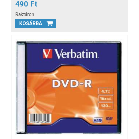
490 Ft
Raktáron
KOSÁRBA