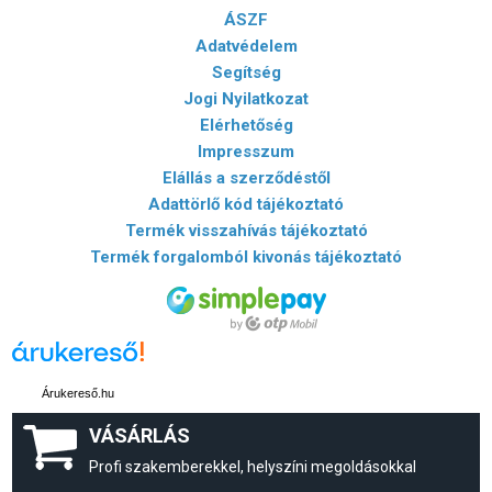
ÁSZF
Adatvédelem
Segítség
Jogi Nyilatkozat
Elérhetőség
Impresszum
Elállás a szerződéstől
Adattörlő kód tájékoztató
Termék visszahívás tájékoztató
Termék forgalomból kivonás tájékoztató
Árukereső.hu
VÁSÁRLÁS
Profi szakemberekkel, helyszíni megoldásokkal