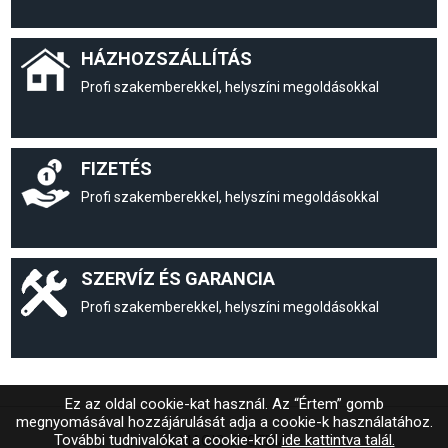
HÁZHOZSZÁLLÍTÁS
Profi szakemberekkel, helyszíni megoldásokkal
FIZETÉS
Profi szakemberekkel, helyszíni megoldásokkal
SZERVÍZ ÉS GARANCIA
Profi szakemberekkel, helyszíni megoldásokkal
Ez az oldal cookie-kat használ. Az “Értem” gomb
megnyomásával hozzájárulását adja a cookie-k használatához.
További tudnivalókat a cookie-król
ide kattintva talál.
© MAGIC SYSTEM