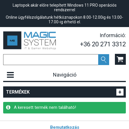
Laptopok akár előre telepített Windows 11 PRO operációs
rendszerrel
Online ügyfélszolgálatunk hétköznapokon 8.00-12.00ig és 13.00-
17.00-ig érhető el.
Információ:
+36 20 271 3312
Navigáció
+
TERMÉKEK
A keresett termék nem található!
Bemutatkozás