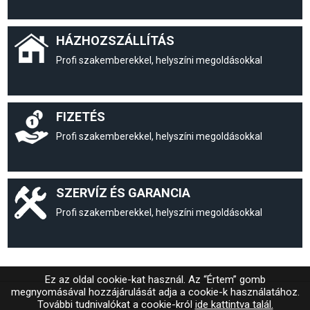
HÁZHOZSZÁLLÍTÁS
Profi szakemberekkel, helyszíni megoldásokkal
FIZETÉS
Profi szakemberekkel, helyszíni megoldásokkal
SZERVÍZ ÉS GARANCIA
Profi szakemberekkel, helyszíni megoldásokkal
Ez az oldal cookie-kat használ. Az “Értem” gomb
megnyomásával hozzájárulását adja a cookie-k használatához.
További tudnivalókat a cookie-król
ide kattintva talál.
© MAGIC SYSTEM