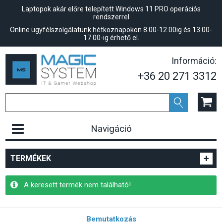
Laptopok akár előre telepített Windows 11 PRO operációs
rendszerrel
Online ügyfélszolgálatunk hétköznapokon 8.00-12.00ig és 13.00-
17.00-ig érhető el.
Információ:
+36 20 271 3312
Navigáció
+
TERMÉKEK
A keresett termék nem található!
Bemutatkozás