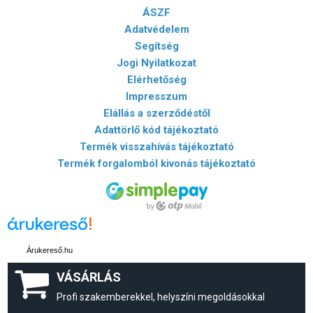
ÁSZF
Adatvédelem
Segítség
Jogi Nyilatkozat
Elérhetőség
Impresszum
Elállás a szerződéstől
Adattörlő kód tájékoztató
Termék visszahívás tájékoztató
Termék forgalomból kivonás tájékoztató
Árukereső.hu
VÁSÁRLÁS
Profi szakemberekkel, helyszíni megoldásokkal