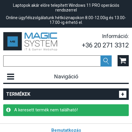
Laptopok akár előre telepített Windows 11 PRO operációs
rendszerrel
Online ügyfélszolgálatunk hétköznapokon 8.00-12.00ig és 13.00-
17.00-ig érhető el.
Információ:
+36 20 271 3312
Navigáció
+
TERMÉKEK
A keresett termék nem található!
Bemutatkozás