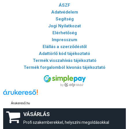
ÁSZF
Adatvédelem
Segítség
Jogi Nyilatkozat
Elérhetőség
Impresszum
Elállás a szerződéstől
Adattörlő kód tájékoztató
Termék visszahívás tájékoztató
Termék forgalomból kivonás tájékoztató
Árukereső.hu
VÁSÁRLÁS
Profi szakemberekkel, helyszíni megoldásokkal