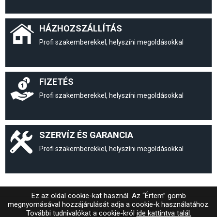
HÁZHOZSZÁLLÍTÁS
Profi szakemberekkel, helyszíni megoldásokkal
FIZETÉS
Profi szakemberekkel, helyszíni megoldásokkal
SZERVÍZ ÉS GARANCIA
Profi szakemberekkel, helyszíni megoldásokkal
Ez az oldal cookie-kat használ. Az “Értem” gomb
megnyomásával hozzájárulását adja a cookie-k használatához.
További tudnivalókat a cookie-król
ide kattintva talál.
© MAGIC SYSTEM