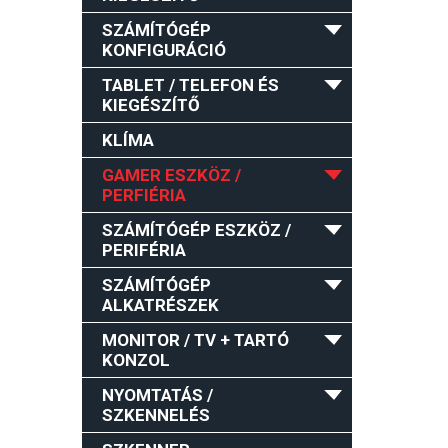
SZÁMÍTÓGÉP
KONFIGURÁCIÓ
TABLET / TELEFON ÉS
KIEGÉSZÍTŐ
KLÍMA
GAMER ESZKÖZ /
PERFIÉRIA
SZÁMÍTÓGÉP ESZKÖZ /
PERIFÉRIA
SZÁMÍTÓGÉP
ALKATRÉSZEK
MONITOR / TV + TARTÓ
KONZOL
NYOMTATÁS /
SZKENNELÉS