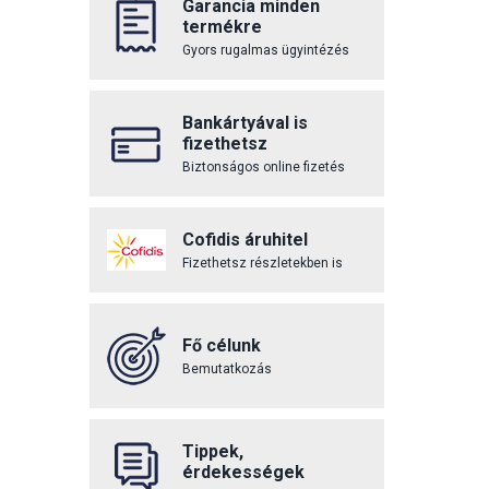
Garancia minden
termékre
Gyors rugalmas ügyintézés
Bankártyával is
fizethetsz
Biztonságos online fizetés
Cofidis áruhitel
Fizethetsz részletekben is
Fő célunk
Bemutatkozás
Tippek,
érdekességek