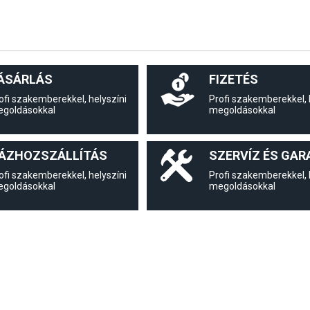
ÁSÁRLÁS
FIZETÉS
ofi szakemberekkel, helyszíni
Profi szakemberekkel, 
goldásokkal
megoldásokkal
ÁZHOZSZÁLLÍTÁS
SZERVÍZ ÉS GAR
ofi szakemberekkel, helyszíni
Profi szakemberekkel, 
goldásokkal
megoldásokkal